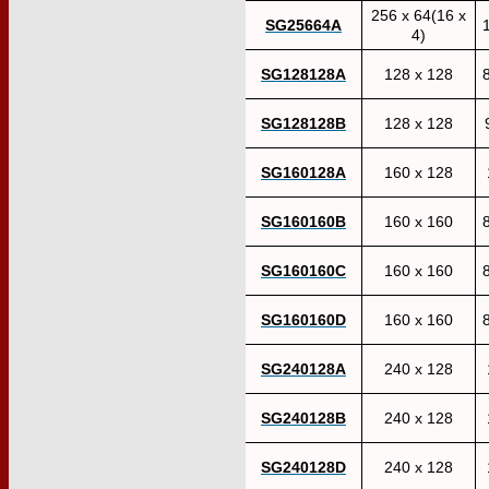
256 x 64(16 x
SG25664A
1
4)
SG128128A
128 x 128
8
SG128128B
128 x 128
SG160128A
160 x 128
SG160160B
160 x 160
8
SG160160C
160 x 160
8
SG160160D
160 x 160
8
SG240128A
240 x 128
SG240128B
240 x 128
SG240128D
240 x 128