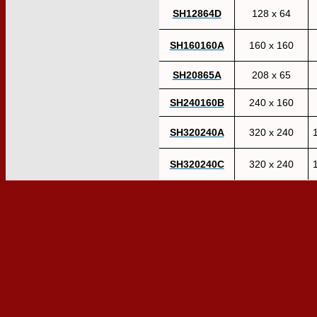
SH12864D
128 x 64
SH160160A
160 x 160
SH20865A
208 x 65
SH240160B
240 x 160
SH320240A
320 x 240
SH320240C
320 x 240
1