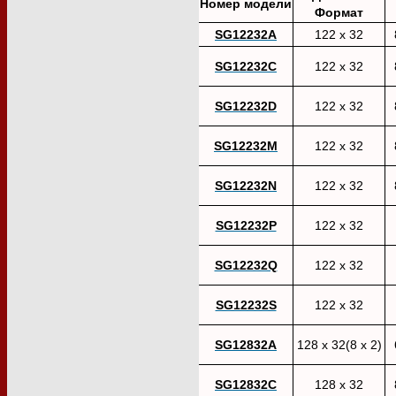
Номер модели
Формат
SG12232A
122 x 32
SG12232C
122 x 32
SG12232D
122 x 32
SG12232M
122 x 32
SG12232N
122 x 32
SG12232P
122 x 32
SG12232Q
122 x 32
SG12232S
122 x 32
SG12832A
128 x 32(8 x 2)
SG12832C
128 x 32