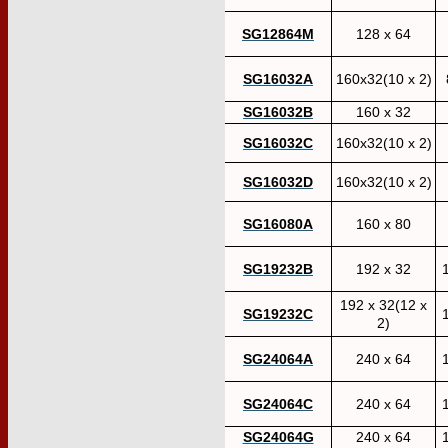
SG12864M
128 x 64
SG16032A
160x32(10 x 2)
SG16032B
160 x 32
SG16032C
160x32(10 x 2)
SG16032D
160x32(10 x 2)
SG16080A
160 x 80
SG19232B
192 x 32
192 x 32(12 x
SG19232C
2)
SG24064A
240 x 64
1
SG24064C
240 x 64
1
SG24064G
240 x 64
1