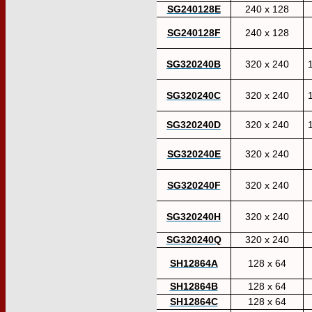
SG240128E
240 x 128
SG240128F
240 x 128
SG320240B
320 x 240
SG320240C
320 x 240
1
SG320240D
320 x 240
1
SG320240E
320 x 240
SG320240F
320 x 240
SG320240H
320 x 240
SG320240Q
320 x 240
SH12864A
128 x 64
SH12864B
128 x 64
SH12864C
128 x 64